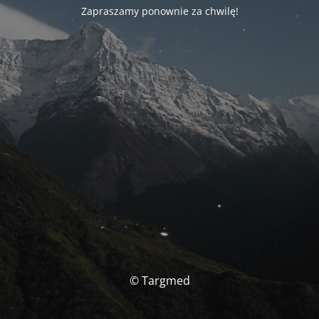
Zapraszamy ponownie za chwilę!
© Targmed